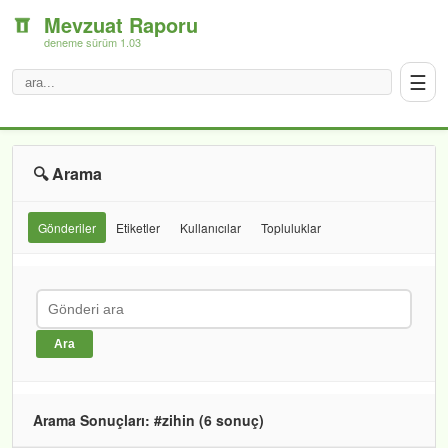
Mevzuat Raporu
deneme sürüm 1.03
☰
🔍 Arama
Gönderiler
Etiketler
Kullanıcılar
Topluluklar
Ara
Arama Sonuçları: #zihin (6 sonuç)