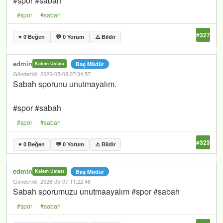
#spor #sabah
#spor
#sabah
#327
♥ 0 Beğen
💬 0 Yorum
⚠️ Bildir
edmin
Baş Müdür
Kalem Ustası
Gönderildi: 2026-05-08 07:34:57
Sabah sporunu unutmayalım.
#spor #sabah
#spor
#sabah
#323
♥ 0 Beğen
💬 0 Yorum
⚠️ Bildir
edmin
Baş Müdür
Kalem Ustası
Gönderildi: 2026-05-07 11:22:46
Sabah sporumuzu unutmaayalım #spor #sabah
#spor
#sabah