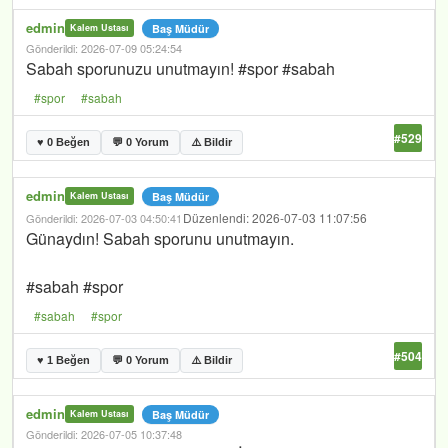
edmin
Baş Müdür
Kalem Ustası
Gönderildi: 2026-07-09 05:24:54
Sabah sporunuzu unutmayın! #spor #sabah
#spor
#sabah
#529
♥ 0 Beğen
💬 0 Yorum
⚠️ Bildir
edmin
Baş Müdür
Kalem Ustası
Düzenlendi: 2026-07-03 11:07:56
Gönderildi: 2026-07-03 04:50:41
Günaydın! Sabah sporunu unutmayın.
#sabah #spor
#sabah
#spor
#504
♥ 1 Beğen
💬 0 Yorum
⚠️ Bildir
edmin
Baş Müdür
Kalem Ustası
Gönderildi: 2026-07-05 10:37:48