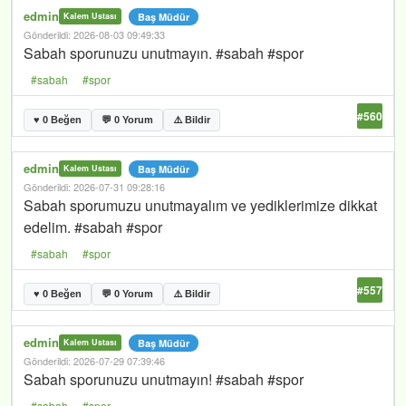
edmin
Baş Müdür
Kalem Ustası
Gönderildi: 2026-08-03 09:49:33
Sabah sporunuzu unutmayın. #sabah #spor
#sabah
#spor
#560
♥ 0 Beğen
💬 0 Yorum
⚠️ Bildir
edmin
Baş Müdür
Kalem Ustası
Gönderildi: 2026-07-31 09:28:16
Sabah sporumuzu unutmayalım ve yediklerimize dikkat
edelim. #sabah #spor
#sabah
#spor
#557
♥ 0 Beğen
💬 0 Yorum
⚠️ Bildir
edmin
Baş Müdür
Kalem Ustası
Gönderildi: 2026-07-29 07:39:46
Sabah sporunuzu unutmayın! #sabah #spor
#sabah
#spor