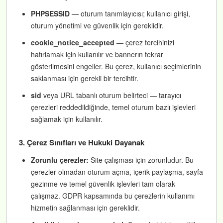
PHPSESSID
— oturum tanımlayıcısı; kullanıcı girişi,
oturum yönetimi ve güvenlik için gereklidir.
cookie_notice_accepted
— çerez tercihinizi
hatırlamak için kullanılır ve bannerın tekrar
gösterilmesini engeller. Bu çerez, kullanıcı seçimlerinin
saklanması için gerekli bir tercihtir.
sid
veya URL tabanlı oturum belirteci — tarayıcı
çerezleri reddedildiğinde, temel oturum bazlı işlevleri
sağlamak için kullanılır.
3. Çerez Sınıfları ve Hukuki Dayanak
Zorunlu çerezler:
Site çalışması için zorunludur. Bu
çerezler olmadan oturum açma, içerik paylaşma, sayfa
gezinme ve temel güvenlik işlevleri tam olarak
çalışmaz. GDPR kapsamında bu çerezlerin kullanımı
hizmetin sağlanması için gereklidir.