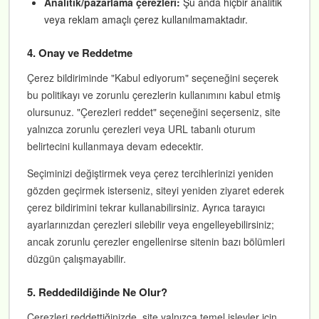
Analitik/pazarlama çerezleri:
Şu anda hiçbir analitik
veya reklam amaçlı çerez kullanılmamaktadır.
4. Onay ve Reddetme
Çerez bildiriminde "Kabul ediyorum" seçeneğini seçerek
bu politikayı ve zorunlu çerezlerin kullanımını kabul etmiş
olursunuz. "Çerezleri reddet" seçeneğini seçerseniz, site
yalnızca zorunlu çerezleri veya URL tabanlı oturum
belirtecini kullanmaya devam edecektir.
Seçiminizi değiştirmek veya çerez tercihlerinizi yeniden
gözden geçirmek isterseniz, siteyi yeniden ziyaret ederek
çerez bildirimini tekrar kullanabilirsiniz. Ayrıca tarayıcı
ayarlarınızdan çerezleri silebilir veya engelleyebilirsiniz;
ancak zorunlu çerezler engellenirse sitenin bazı bölümleri
düzgün çalışmayabilir.
5. Reddedildiğinde Ne Olur?
Çerezleri reddettiğinizde, site yalnızca temel işlevler için