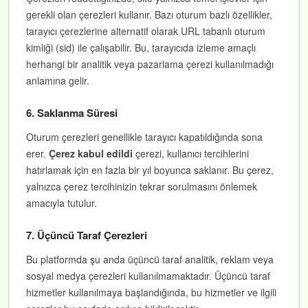
gerekli olan çerezleri kullanır. Bazı oturum bazlı özellikler,
tarayıcı çerezlerine alternatif olarak URL tabanlı oturum
kimliği (sid) ile çalışabilir. Bu, tarayıcıda izleme amaçlı
herhangi bir analitik veya pazarlama çerezi kullanılmadığı
anlamına gelir.
6. Saklanma Süresi
Oturum çerezleri genellikle tarayıcı kapatıldığında sona
erer.
Çerez kabul edildi
çerezi, kullanıcı tercihlerini
hatırlamak için en fazla bir yıl boyunca saklanır. Bu çerez,
yalnızca çerez tercihinizin tekrar sorulmasını önlemek
amacıyla tutulur.
7. Üçüncü Taraf Çerezleri
Bu platformda şu anda üçüncü taraf analitik, reklam veya
sosyal medya çerezleri kullanılmamaktadır. Üçüncü taraf
hizmetler kullanılmaya başlandığında, bu hizmetler ve ilgili