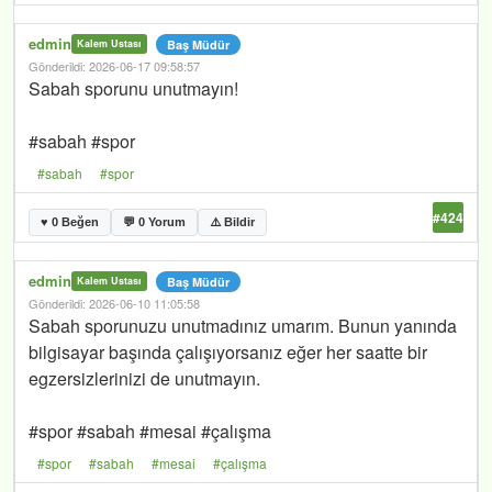
edmin
Baş Müdür
Kalem Ustası
Gönderildi: 2026-06-17 09:58:57
Sabah sporunu unutmayın!
#sabah #spor
#sabah
#spor
#424
♥ 0 Beğen
💬 0 Yorum
⚠️ Bildir
edmin
Baş Müdür
Kalem Ustası
Gönderildi: 2026-06-10 11:05:58
Sabah sporunuzu unutmadınız umarım. Bunun yanında
bilgisayar başında çalışıyorsanız eğer her saatte bir
egzersizlerinizi de unutmayın.
#spor #sabah #mesai #çalışma
#spor
#sabah
#mesai
#çalışma