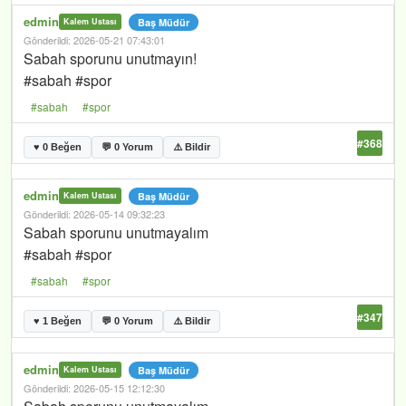
edmin
Baş Müdür
Kalem Ustası
Gönderildi: 2026-05-21 07:43:01
Sabah sporunu unutmayın!
#sabah #spor
#sabah
#spor
#368
♥ 0 Beğen
💬 0 Yorum
⚠️ Bildir
edmin
Baş Müdür
Kalem Ustası
Gönderildi: 2026-05-14 09:32:23
Sabah sporunu unutmayalım
#sabah #spor
#sabah
#spor
#347
♥ 1 Beğen
💬 0 Yorum
⚠️ Bildir
edmin
Baş Müdür
Kalem Ustası
Gönderildi: 2026-05-15 12:12:30