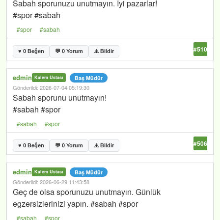
Sabah sporunuzu unutmayın. İyi pazarlar!
#spor #sabah
#spor
#sabah
#510
♥ 0 Beğen
💬 0 Yorum
⚠️ Bildir
edmin
Baş Müdür
Kalem Ustası
Gönderildi: 2026-07-04 05:19:30
Sabah sporunu unutmayın!
#sabah #spor
#sabah
#spor
#506
♥ 0 Beğen
💬 0 Yorum
⚠️ Bildir
edmin
Baş Müdür
Kalem Ustası
Gönderildi: 2026-06-29 11:43:58
Geç de olsa sporunuzu unutmayın. Günlük
egzersizlerinizi yapın. #sabah #spor
#sabah
#spor