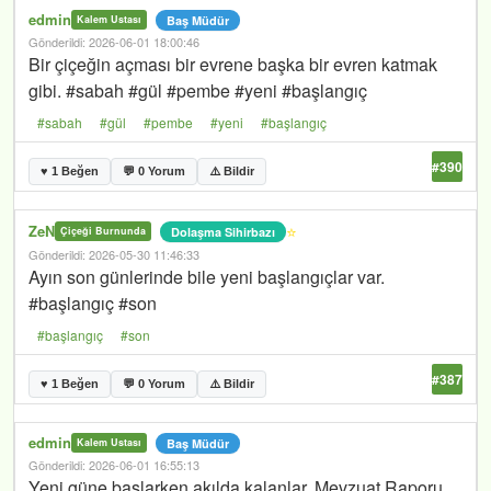
edmin
Baş Müdür
Kalem Ustası
Gönderildi: 2026-06-01 18:00:46
Bir çiçeğin açması bir evrene başka bir evren katmak
gibi. #sabah #gül #pembe #yeni #başlangıç
#sabah
#gül
#pembe
#yeni
#başlangıç
#390
♥ 1 Beğen
💬 0 Yorum
⚠️ Bildir
ZeN
⭐
Dolaşma Sihirbazı
Çiçeği Burnunda
Gönderildi: 2026-05-30 11:46:33
Ayın son günlerinde bile yeni başlangıçlar var.
#başlangıç #son
#başlangıç
#son
#387
♥ 1 Beğen
💬 0 Yorum
⚠️ Bildir
edmin
Baş Müdür
Kalem Ustası
Gönderildi: 2026-06-01 16:55:13
Yeni güne başlarken akılda kalanlar. Mevzuat Raporu