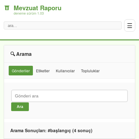
Mevzuat Raporu
deneme sürüm 1.03
☰
🔍 Arama
Gönderiler
Etiketler
Kullanıcılar
Topluluklar
Ara
Arama Sonuçları: #başlangıç (4 sonuç)