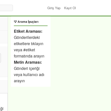
Giriş Yap
Kayıt Ol
💡 Arama İpuçları
Etiket Araması:
Gönderilerdeki
etiketlere tıklayın
veya #etiket
formatında arayın
Metin Araması:
Gönderi içeriği
veya kullanıcı adı
arayın
iği