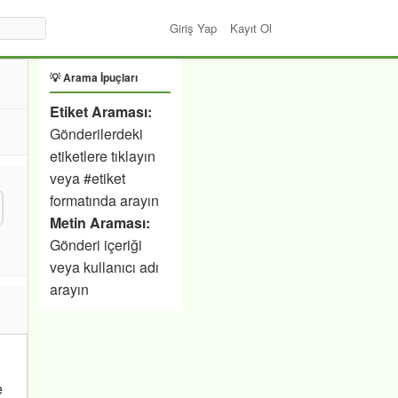
Giriş Yap
Kayıt Ol
💡 Arama İpuçları
Etiket Araması:
Gönderilerdeki
etiketlere tıklayın
veya #etiket
formatında arayın
Metin Araması:
Gönderi içeriği
veya kullanıcı adı
arayın
e