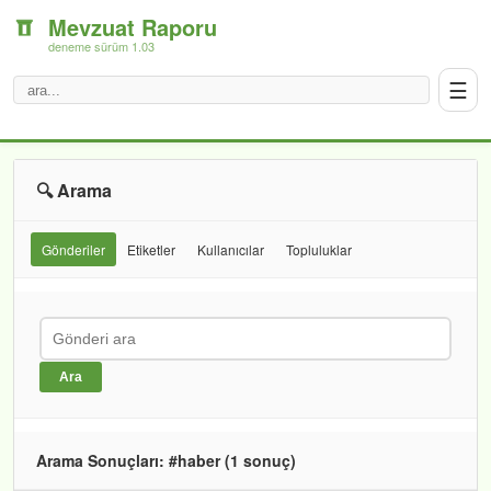
Mevzuat Raporu
deneme sürüm 1.03
☰
🔍 Arama
Gönderiler
Etiketler
Kullanıcılar
Topluluklar
Ara
Arama Sonuçları: #haber (1 sonuç)