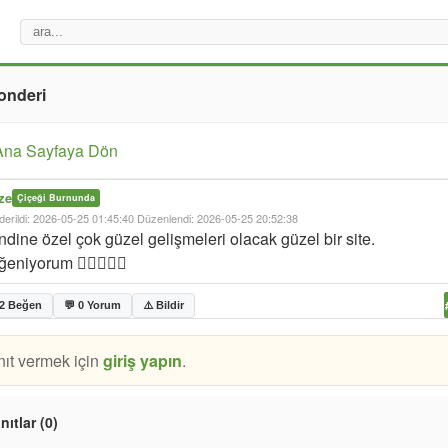
onderi
Ana Sayfaya Dön
ze
Çiçeği Burnunda
erildi: 2026-05-25 01:45:40
Düzenlendi: 2026-05-25 20:52:38
dine özel çok güzel gelişmeleri olacak güzel bir site.
eniyorum 👍🏻🙏👏👏
 2 Beğen
💬 0 Yorum
⚠️ Bildir
nıt vermek için
giriş yapın
.
nıtlar (0)