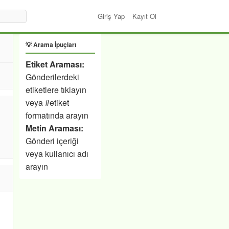
Giriş Yap
Kayıt Ol
💡 Arama İpuçları
Etiket Araması:
Gönderilerdeki
etiketlere tıklayın
veya #etiket
formatında arayın
Metin Araması:
Gönderi içeriği
veya kullanıcı adı
arayın