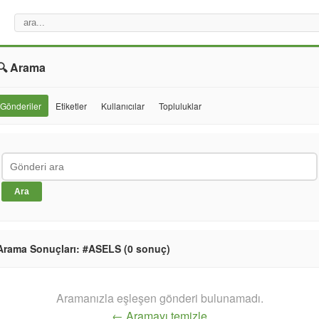
🔍 Arama
Gönderiler
Etiketler
Kullanıcılar
Topluluklar
Ara
Arama Sonuçları: #ASELS (0 sonuç)
Aramanızla eşleşen gönderi bulunamadı.
← Aramayı temizle