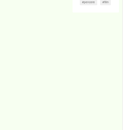
#pencere
#film