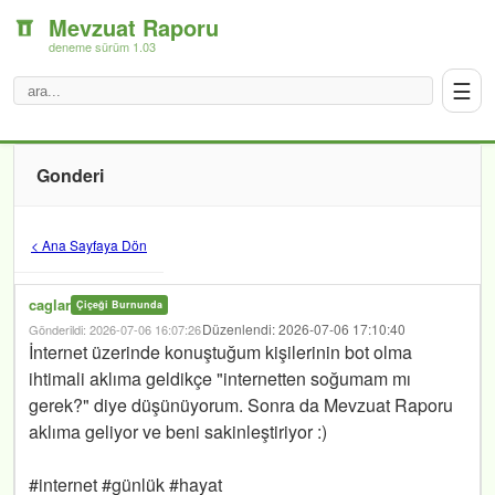
Mevzuat Raporu
deneme sürüm 1.03
☰
Gonderi
< Ana Sayfaya Dön
caglar
Çiçeği Burnunda
Düzenlendi: 2026-07-06 17:10:40
Gönderildi: 2026-07-06 16:07:26
İnternet üzerinde konuştuğum kişilerinin bot olma
ihtimali aklıma geldikçe "internetten soğumam mı
gerek?" diye düşünüyorum. Sonra da Mevzuat Raporu
aklıma geliyor ve beni sakinleştiriyor :)
#internet #günlük #hayat