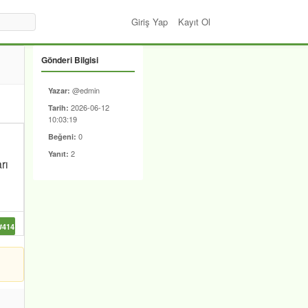
Giriş Yap
Kayıt Ol
Gönderi Bilgisi
@edmin
Yazar:
2026-06-12
Tarih:
10:03:19
0
Beğeni:
2
Yanıt:
rı
#414