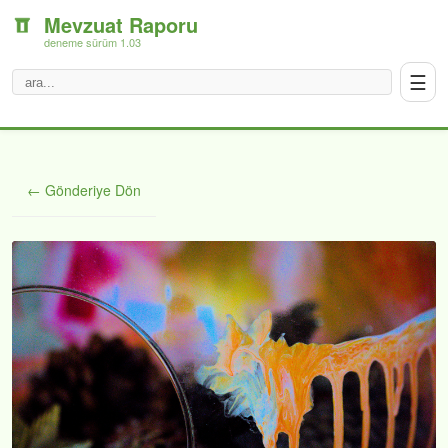
Mevzuat Raporu
deneme sürüm 1.03
☰
← Gönderiye Dön