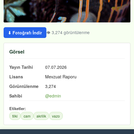
👁 3,274 görüntülenme
⬇ Fotoğrafı İndir
Görsel
Yayın Tarihi
07.07.2026
Lisans
Mevzuat Raporu
Görüntülenme
3,274
Sahibi
@edmin
Etiketler:
tilki
cam
akrilik
vazo