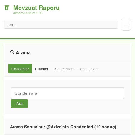
Mevzuat Raporu
deneme sürüm 1.03
☰
🔍 Arama
Gönderiler
Etiketler
Kullanıcılar
Topluluklar
Ara
Arama Sonuçları: @Azize'nin Gonderileri (12 sonuç)