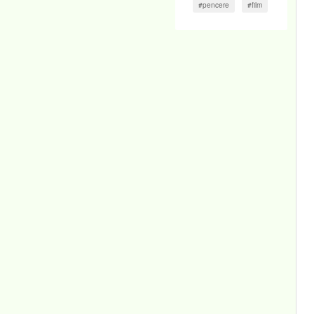
#pencere
#film