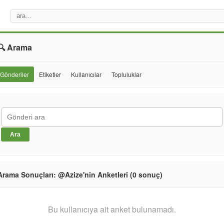
🔍 Arama
Gönderiler
Etiketler
Kullanıcılar
Topluluklar
Ara
Arama Sonuçları: @Azize'nin Anketleri (0 sonuç)
Bu kullanıcıya ait anket bulunamadı.