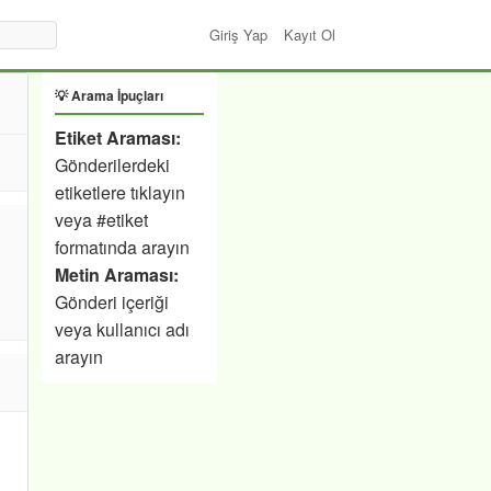
Giriş Yap
Kayıt Ol
💡 Arama İpuçları
Etiket Araması:
Gönderilerdeki
etiketlere tıklayın
veya #etiket
formatında arayın
Metin Araması:
Gönderi içeriği
veya kullanıcı adı
arayın