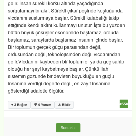
gelir. İnsan sürekli korku altında yaşadığında
sorgulamayı bırakır. Sürekli çıkar peşinde koştuğunda
vicdanını susturmaya başlar. Sürekli kalabalığı takip
ettiğinde kendi aklını kullanmayı unutur. İşte bu yüzden
bütün büyük çöküşler ekonomide başlamaz, orduda
başlamaz, saraylarda başlamaz insanın içinde başlar.
Bir toplumun gerçek güçü parasından değil,
ordusundan değil, teknolojisinden değil vicdanından
gelir.Vicdanını kaybeden bir toplum er ya da geç sahip
olduğu her şeyi kaybetmeye başlar. Çünkü ilahi
sistemin gözünde bir devletin büyüklüğü en güçlü
insanına verdiği değerle değil, en zayıf insanına
gösterdiği adaletle ölçülür.
#558
♥ 3 Beğen
💬 0 Yorum
⚠️ Bildir
Sonraki ›